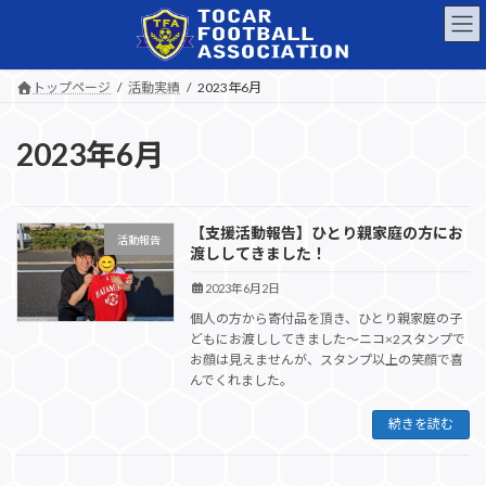
コ
ナ
ン
ビ
テ
ゲ
ン
ー
トップページ
活動実績
2023年6月
ツ
シ
へ
ョ
ス
ン
2023年6月
キ
に
ッ
移
プ
動
【支援活動報告】ひとり親家庭の方にお
活動報告
渡ししてきました！
2023年6月2日
個人の方から寄付品を頂き、ひとり親家庭の子
どもにお渡ししてきました～ニコ×2スタンプで
お顔は見えませんが、スタンプ以上の笑顔で喜
んでくれました。
続きを読む